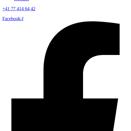
+41 77 414 64 42
Facebook-f