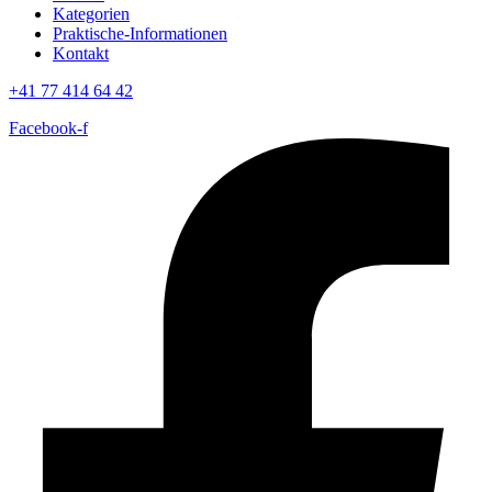
Kategorien
Praktische-Informationen
Kontakt
+41 77 414 64 42
Facebook-f